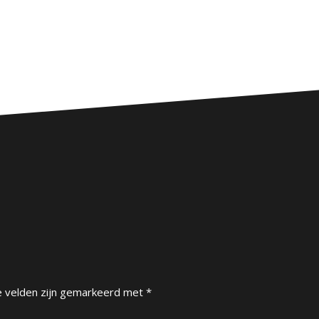
e velden zijn gemarkeerd met
*