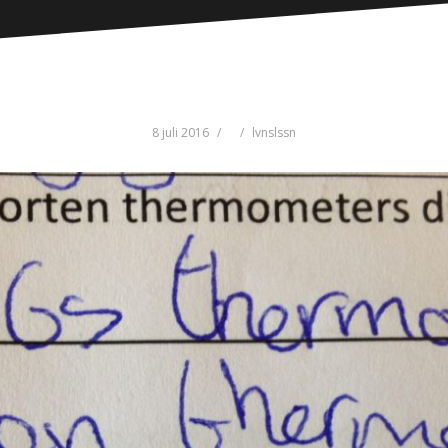
8 juli 2016
lvnslssn