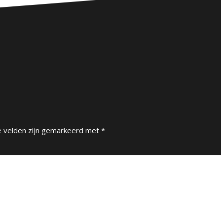
e velden zijn gemarkeerd met
*