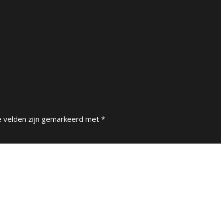
e velden zijn gemarkeerd met
*