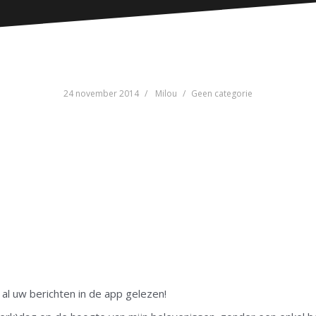
24 november 2014
Milou
Geen categorie
 al uw berichten in de app gelezen!