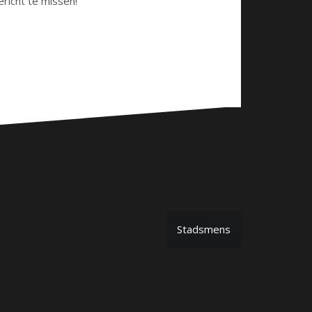
ericht te missen!
Stadsmens