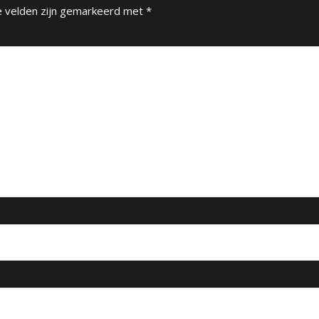
e velden zijn gemarkeerd met
*