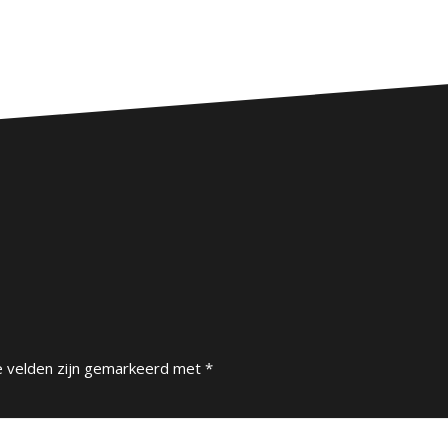
e velden zijn gemarkeerd met
*