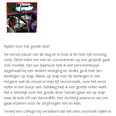
Rijden voor het goede doel
De eerste pauze van de dag en ik loop al de hele tijd onrustig
rond. Zitten lukte me niet en concentreren op een gesprek gaat
ook moeilijk. Een uur daarvoor heb ik een personenbusje
opgehaald bij een andere vestiging en straks ga ik met zes
leerlingen op stap. Alleen op stap met de leerlingen is niet
hetgene wat de onrust in mijn lijf veroorzaakt, voor het eerst
rijden in een busje wel. Gelukkig heb ik een goede reden want
het is letterlijk voor het goede doel. Samen gaan we op stap
naar de kick-off van dance4life, een stichting waarvoor wij ons
gaan inzetten voor de strijd tegen HIV en Aids.
Terwijl een collega mij verzekerd dat het niets voorstelt rijden in