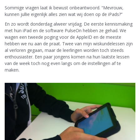
Sommige vragen laat ik bewust onbeantwoord. “Mevrouw,
kunnen jullie eigenlijk alles zien wat wij doen op de iPads?”
En zo wordt donderdag alweer vrijdag. De eerste kennismaking
met hun iPad en de software PulseOn hebben ze gehad. We
wagen een tweede poging voor de AppleID en de meeste
hebben we nu aan de praat. Twee van mijn wiskundelessen zijn
al verloren gegaan, maar de leerlingen worden toch steeds
enthousiaster. Een paar jongens komen na hun laatste lessen
van de week toch nog even langs om de instellingen af te
maken.