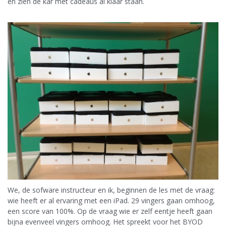
en zien de kar met cadeaus al klaar staan.
We, de sofware instructeur en ik, beginnen de les met de vraag:
wie heeft er al ervaring met een iPad. 29 vingers gaan omhoog,
een score van 100%. Op de vraag wie er zelf eentje heeft gaan
bijna evenveel vingers omhoog. Het spreekt voor het BYOD