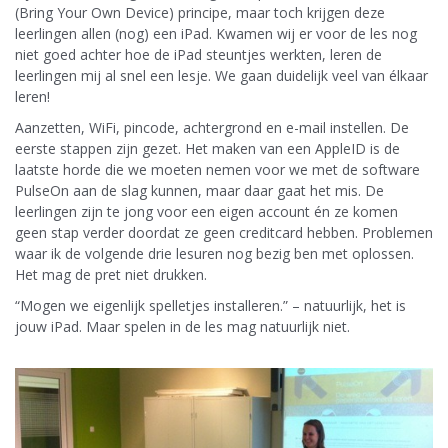
(Bring Your Own Device) principe, maar toch krijgen deze
leerlingen allen (nog) een iPad. Kwamen wij er voor de les nog
niet goed achter hoe de iPad steuntjes werkten, leren de
leerlingen mij al snel een lesje. We gaan duidelijk veel van élkaar
leren!
Aanzetten, WiFi, pincode, achtergrond en e-mail instellen. De
eerste stappen zijn gezet. Het maken van een AppleID is de
laatste horde die we moeten nemen voor we met de software
PulseOn aan de slag kunnen, maar daar gaat het mis. De
leerlingen zijn te jong voor een eigen account én ze komen
geen stap verder doordat ze geen creditcard hebben. Problemen
waar ik de volgende drie lesuren nog bezig ben met oplossen.
Het mag de pret niet drukken.
“Mogen we eigenlijk spelletjes installeren.” – natuurlijk, het is
jouw iPad. Maar spelen in de les mag natuurlijk niet.