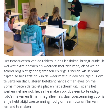
Het introduceren van de tablets in ons klaslokaal brengt duidelijk
wel wat extra normen en waarden met zich mee, alsof we op
school nog niet genoeg grenzen en regels stellen. Als ik praat
blijven ze het liefst druk in de weer met hun devices, tijd dus om
te vertellen dat luisteren betekent hands off en eyes on me.
Soms moeten de tablets plat en het scherm uit. Tijdens het
werken viel me ook het selfie maken op, dus een korte uitleg;
foto’s maken en filmen mag alleen als daar toestemming voor is
en je hebt altijd toestemming nodig om een foto of film van
iemand te maken.