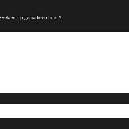
e velden zijn gemarkeerd met
*