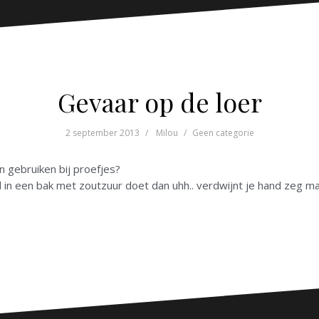
Gevaar op de loer
2 september 2013
Milou
Geen categorie
en gebruiken bij proefjes?
and in een bak met zoutzuur doet dan uhh.. verdwijnt je hand zeg m