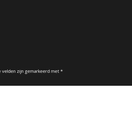
e velden zijn gemarkeerd met
*