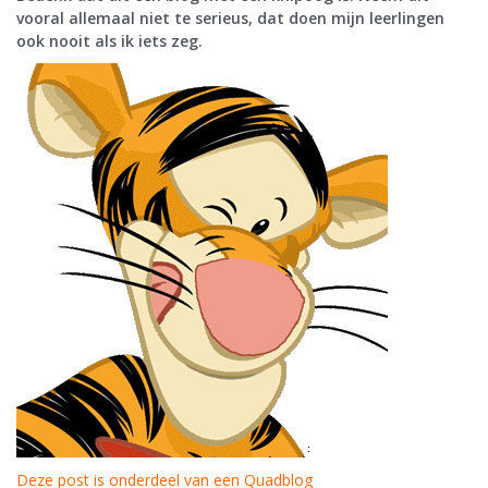
vooral allemaal niet te serieus, dat doen mijn leerlingen
ook nooit als ik iets zeg.
Deze post is onderdeel van een Quadblog