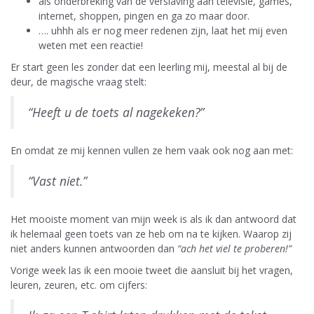
als onderbreking van de verslaving aan televisie, games,
internet, shoppen, pingen en ga zo maar door.
…. uhhh als er nog meer redenen zijn, laat het mij even
weten met een reactie!
Er start geen les zonder dat een leerling mij, meestal al bij de
deur, de magische vraag stelt:
“Heeft u de toets al nagekeken?”
En omdat ze mij kennen vullen ze hem vaak ook nog aan met:
“Vast niet.”
Het mooiste moment van mijn week is als ik dan antwoord dat
ik helemaal geen toets van ze heb om na te kijken. Waarop zij
niet anders kunnen antwoorden dan
“ach het viel te proberen!”
Vorige week las ik een mooie tweet die aansluit bij het vragen,
leuren, zeuren, etc. om cijfers: