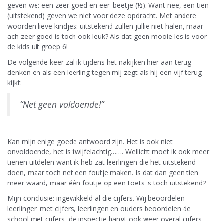
geven we: een zeer goed en een beetje (½). Want nee, een tien
(uitstekend) geven we niet voor deze opdracht. Met andere
woorden lieve kindjes: uitstekend zullen jullie niet halen, maar
ach zeer goed is toch ook leuk? Als dat geen mooie les is voor
de kids uit groep 6!
De volgende keer zal ik tijdens het nakijken hier aan terug
denken en als een leerling tegen mij zegt als hij een vijf terug
kijkt:
“Net geen voldoende!”
Kan mijn enige goede antwoord zijn. Het is ook niet
onvoldoende, het is twijfelachtig……. Wellicht moet ik ook meer
tienen uitdelen want ik heb zat leerlingen die het uitstekend
doen, maar toch net een foutje maken. Is dat dan geen tien
meer waard, maar één foutje op een toets is toch uitstekend?
Mijn conclusie: ingewikkeld al die cijfers. Wij beoordelen
leerlingen met cijfers, leerlingen en ouders beoordelen de
school met cijfers, de inspectie hangt ook weer overal cijfers