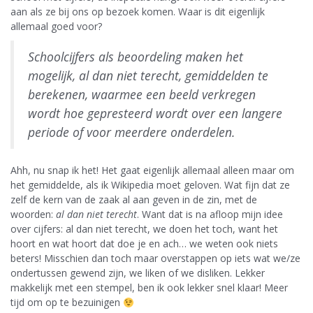
aan als ze bij ons op bezoek komen. Waar is dit eigenlijk
allemaal goed voor?
Schoolcijfers als beoordeling maken het
mogelijk, al dan niet terecht, gemiddelden te
berekenen, waarmee een beeld verkregen
wordt hoe gepresteerd wordt over een langere
periode of voor meerdere onderdelen.
Ahh, nu snap ik het! Het gaat eigenlijk allemaal alleen maar om
het gemiddelde, als ik Wikipedia moet geloven. Wat fijn dat ze
zelf de kern van de zaak al aan geven in de zin, met de
woorden:
al dan niet terecht
. Want dat is na afloop mijn idee
over cijfers: al dan niet terecht, we doen het toch, want het
hoort en wat hoort dat doe je en ach… we weten ook niets
beters! Misschien dan toch maar overstappen op iets wat we/ze
ondertussen gewend zijn, we liken of we disliken. Lekker
makkelijk met een stempel, ben ik ook lekker snel klaar! Meer
tijd om op te bezuinigen