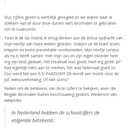
Dus cijfers geven is wettelijk geregeld en we wijken daar al
stiekem van af door (hoe durven we!) decimalen te gebruiken
om te nuanceren.
Toen ik dit las moest ik terug denken aan de Actua opdracht van
mijn neefje van twee weken geleden. Stukjes uit de krant lezen,
knippen en korte presentatie voorbereiden. Mijn neefje serieus
als hij is heeft samen met mijn zus en zijn eigen moeder heel
erg zijn best gedaan. Het resultaat was goed, heel erg goed. Juf
had eigenlijk niets aan te merken, het was helemaal goed zo.
Dus werd het een 9,5! PARDON?! Dit wordt een boete voor de
juf, wetsovertreding. Of niet soms?
Reden om de betekenis van deze cijfers te bekijken, even die
illegale decimalen buiten beschouwing gelaten. Wederom van
wikipedia:
In Nederland hebben de schoolcijfers de
volgende betekenis: