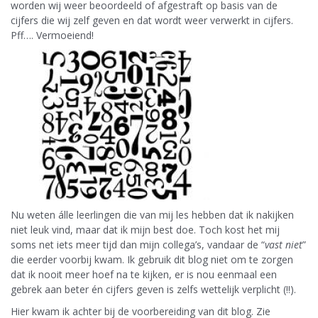
worden wij weer beoordeeld of afgestraft op basis van de
cijfers die wij zelf geven en dat wordt weer verwerkt in cijfers.
Pff…. Vermoeiend!
Nu weten álle leerlingen die van mij les hebben dat ik nakijken
niet leuk vind, maar dat ik mijn best doe. Toch kost het mij
soms net iets meer tijd dan mijn collega’s, vandaar de “
vast niet
”
die eerder voorbij kwam. Ik gebruik dit blog niet om te zorgen
dat ik nooit meer hoef na te kijken, er is nou eenmaal een
gebrek aan beter én cijfers geven is zelfs wettelijk verplicht (!!).
Hier kwam ik achter bij de voorbereiding van dit blog. Zie