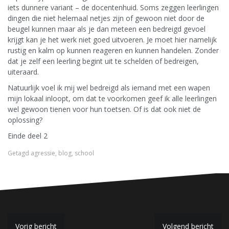
iets dunnere variant – de docentenhuid. Soms zeggen leerlingen
dingen die niet helemaal netjes zijn of gewoon niet door de
beugel kunnen maar als je dan meteen een bedreigd gevoel
krijgt kan je het werk niet goed uitvoeren. Je moet hier namelijk
rustig en kalm op kunnen reageren en kunnen handelen. Zonder
dat je zelf een leerling begint uit te schelden of bedreigen,
uiteraard.
Natuurlijk voel ik mij wel bedreigd als iemand met een wapen
mijn lokaal inloopt, om dat te voorkomen geef ik alle leerlingen
wel gewoon tienen voor hun toetsen. Of is dat ook niet de
oplossing?
Einde deel 2
Getagd
agressie
,
blog
,
school
Vorig bericht
Volgend bericht