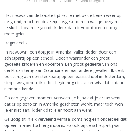
26 december 2012
Milou
Geen categorie
Het nieuws van de laatste tijd zet je met beide benen weer op
de grond, mochten deze zijn losgekomen en was je bezig met
je vlucht boven de grond. Ik denk dat dit voor docenten nog
meer geldt.
Begin deel 2
In Newtown, een dorpje in Amerika, vallen doden door een
schietpartij op een school. Doden waaronder een groot
gedeelte kinderen en docenten. Een groot gedeelte van ons
denkt dan terug aan Columbine en aan andere gevallen. Ik denk
ook terug aan een steekpartij op een basisschool in Rotterdam,
simpelweg omdat ik in het begin nog niet zeker wist dat ik daar
niemand kende.
Op een gegeven moment verwacht je bijna dat je eraan went
dat er op scholen in Amerika geschoten wordt, maar toch wen
je er niet aan. Ik denk dat je er nooit aan went.
Gelukkig zit in elk vervelend verhaal soms nog een onderdeel dat
op een manier toch erg mooi is, zo ook bij de schietpartij van