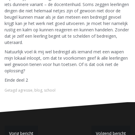
iets dunnere variant – de docentenhuid. Soms zeggen leerlingen
dingen die niet helemaal netjes zijn of gewoon niet door de
beugel kunnen maar als je dan meteen een bedreigd gevoel
krijgt kan je het werk niet goed uitvoeren. Je moet hier namelijk
rustig en kalm op kunnen reageren en kunnen handelen. Zonder
dat je zelf een leerling begint uit te schelden of bedreigen,
uiteraard.
Natuurlijk voel ik mij wel bedreigd als iemand met een wapen
mijn lokaal inloopt, om dat te voorkomen geef ik alle leerlingen
wel gewoon tienen voor hun toetsen. Of is dat ook niet de
oplossing?
Einde deel 2
Getagd
agressie
,
blog
,
school
Vorig bericht
Volgend bericht