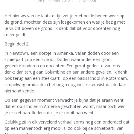
26 december 2012
lvnslssn
Het nieuws van de laatste tijd zet je met beide benen weer op
de grond, mochten deze zijn losgekomen en was je bezig met
je vlucht boven de grond. Ik denk dat dit voor docenten nog
meer geldt.
Begin deel 2
In Newtown, een dorpje in Amerika, vallen doden door een
schietpartij op een school. Doden waaronder een groot
gedeelte kinderen en docenten. Een groot gedeelte van ons
denkt dan terug aan Columbine en aan andere gevallen. Ik denk
ook terug aan een steekpartij op een basisschool in Rotterdam,
simpelweg omdat ik in het begin nog niet zeker wist dat ik daar
niemand kende.
Op een gegeven moment verwacht je bijna dat je eraan went
dat er op scholen in Amerika geschoten wordt, maar toch wen
je er niet aan. Ik denk dat je er nooit aan went.
Gelukkig zit in elk vervelend verhaal soms nog een onderdeel dat
op een manier toch erg mooi is, zo ook bij de schietpartij van