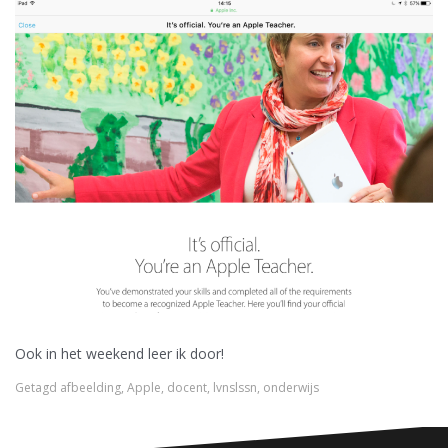
Ook in het weekend leer ik door!
Getagd
afbeelding
,
Apple
,
docent
,
lvnslssn
,
onderwijs