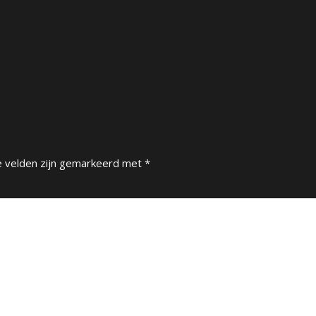
e velden zijn gemarkeerd met
*