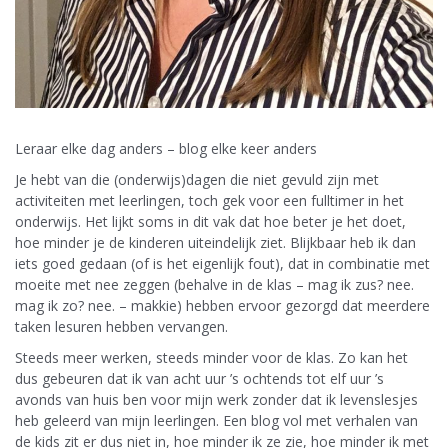
Leraar elke dag anders – blog elke keer anders
Je hebt van die (onderwijs)dagen die niet gevuld zijn met
activiteiten met leerlingen, toch gek voor een fulltimer in het
onderwijs. Het lijkt soms in dit vak dat hoe beter je het doet,
hoe minder je de kinderen uiteindelijk ziet. Blijkbaar heb ik dan
iets goed gedaan (of is het eigenlijk fout), dat in combinatie met
moeite met nee zeggen (behalve in de klas – mag ik zus? nee.
mag ik zo? nee. – makkie) hebben ervoor gezorgd dat meerdere
taken lesuren hebben vervangen.
Steeds meer werken, steeds minder voor de klas. Zo kan het
dus gebeuren dat ik van acht uur ’s ochtends tot elf uur ’s
avonds van huis ben voor mijn werk zonder dat ik levenslesjes
heb geleerd van mijn leerlingen. Een blog vol met verhalen van
de kids zit er dus niet in, hoe minder ik ze zie, hoe minder ik met