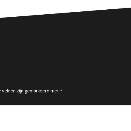
e velden zijn gemarkeerd met
*