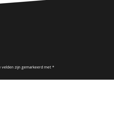
e velden zijn gemarkeerd met
*