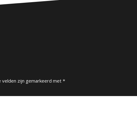
e velden zijn gemarkeerd met
*