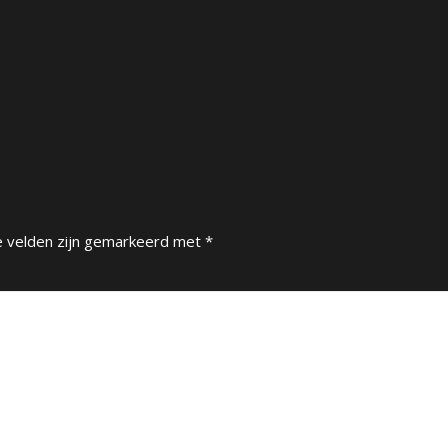
e velden zijn gemarkeerd met
*