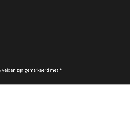
e velden zijn gemarkeerd met
*