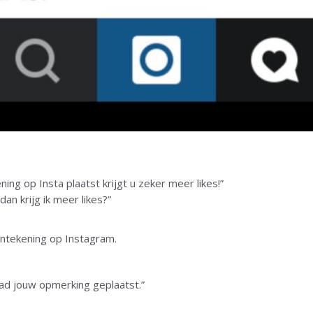
ning op Insta plaatst krijgt u zeker meer likes!”
an krijg ik meer likes?”
antekening op Instagram.
e had jouw opmerking geplaatst.”