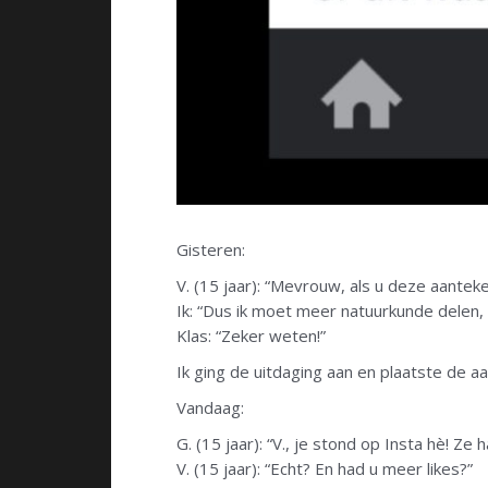
Gisteren:
V. (15 jaar): “Mevrouw, als u deze aanteke
Ik: “Dus ik moet meer natuurkunde delen, d
Klas: “Zeker weten!”
Ik ging de uitdaging aan en plaatste de a
Vandaag:
G. (15 jaar): “V., je stond op Insta hè! Z
V. (15 jaar): “Echt? En had u meer likes?”