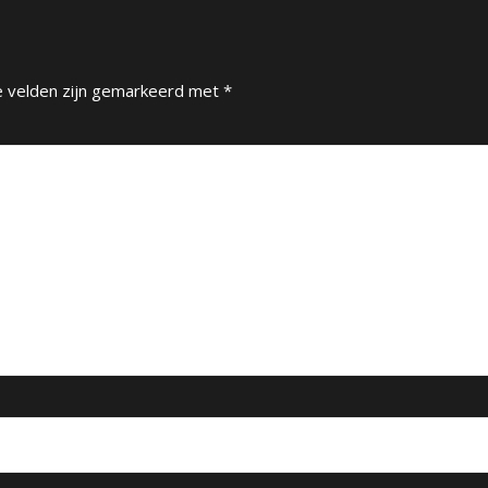
e velden zijn gemarkeerd met
*