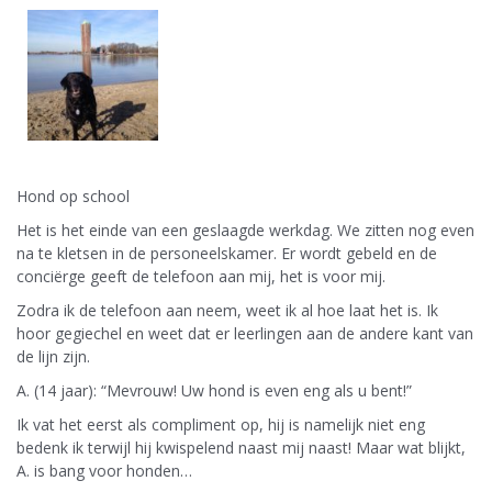
Hond op school
Het is het einde van een geslaagde werkdag. We zitten nog even
na te kletsen in de personeelskamer. Er wordt gebeld en de
conciërge geeft de telefoon aan mij, het is voor mij.
Zodra ik de telefoon aan neem, weet ik al hoe laat het is. Ik
hoor gegiechel en weet dat er leerlingen aan de andere kant van
de lijn zijn.
A. (14 jaar): “Mevrouw! Uw hond is even eng als u bent!”
Ik vat het eerst als compliment op, hij is namelijk niet eng
bedenk ik terwijl hij kwispelend naast mij naast! Maar wat blijkt,
A. is bang voor honden…