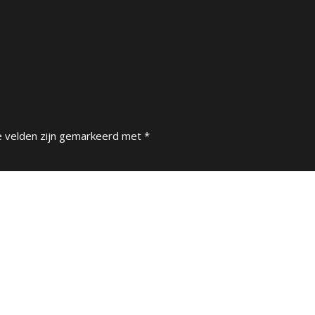
e velden zijn gemarkeerd met
*