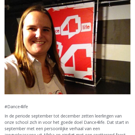
#Dance4life
In de periode september tot december zetten leerlingen van
onze school zich in voor het goede doel Dance4life. Dat start in
september met een persoonlijke verhaal van een
jongvolwassene uit Afrika en eindigt met een spetterend feest