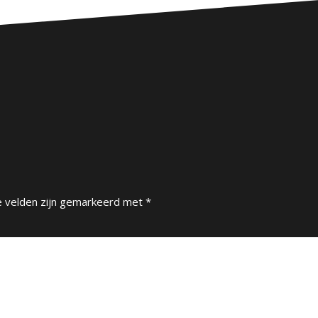
e velden zijn gemarkeerd met
*