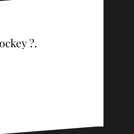
ockey ?.