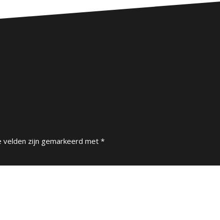
e velden zijn gemarkeerd met
*