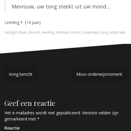
Mevrouw, uw tong steekt uit uw mond…
Leerling F. (14 jaar)
Getagd
citaat
,
docent
,
leerling
,
lvnslssn
,
mond
,
onderwijs
,
tong
,
uitspraak
B
Vorig bericht
Mooi onderwijsmoment
e
r
Geef een reactie
i
c
Het e-mailadres wordt niet gepubliceerd.
Vereiste velden zijn
gemarkeerd met
*
h
Reactie