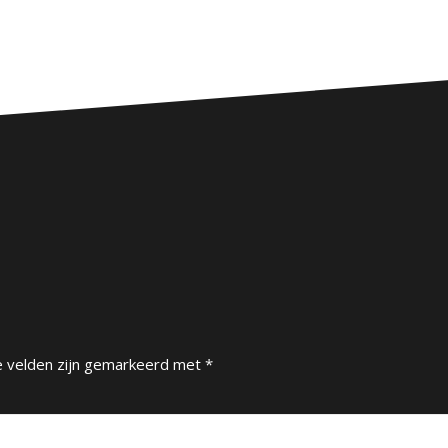
e velden zijn gemarkeerd met
*