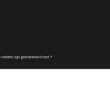
e velden zijn gemarkeerd met
*