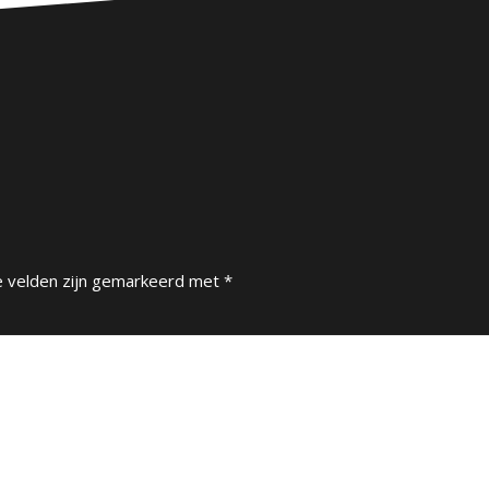
e velden zijn gemarkeerd met
*