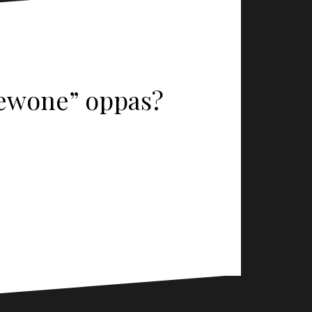
gewone” oppas?