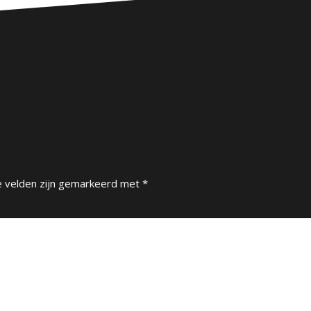
e velden zijn gemarkeerd met
*