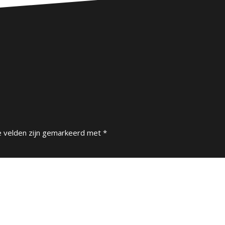
e velden zijn gemarkeerd met
*