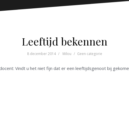
Leeftijd bekennen
8 december 2014
Milou
Geen categorie
docent: Vindt u het niet fijn dat er een leeftijdsgenoot bij gekome
.