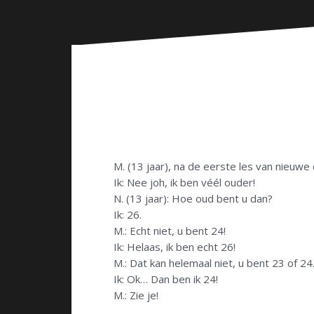
n
M. (13 jaar), na de eerste les van nieuwe 
Ik: Nee joh, ik ben véél ouder!
N. (13 jaar): Hoe oud bent u dan?
Ik: 26.
M.: Echt niet, u bent 24!
Ik: Helaas, ik ben echt 26!
M.: Dat kan helemaal niet, u bent 23 of 24
Ik: Ok… Dan ben ik 24!
M.: Zie je!