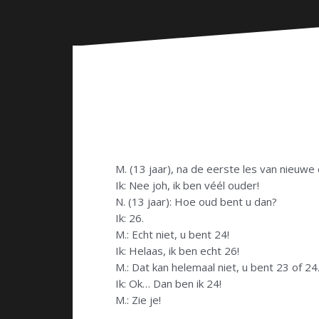
n
M. (13 jaar), na de eerste les van nieuwe 
Ik: Nee joh, ik ben véél ouder!
N. (13 jaar): Hoe oud bent u dan?
Ik: 26.
M.: Echt niet, u bent 24!
Ik: Helaas, ik ben echt 26!
M.: Dat kan helemaal niet, u bent 23 of 24
Ik: Ok… Dan ben ik 24!
M.: Zie je!