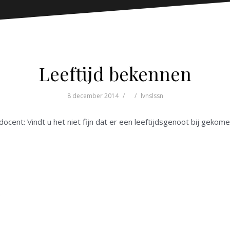
Leeftijd bekennen
8 december 2014
lvnslssn
docent: Vindt u het niet fijn dat er een leeftijdsgenoot bij gekome
.