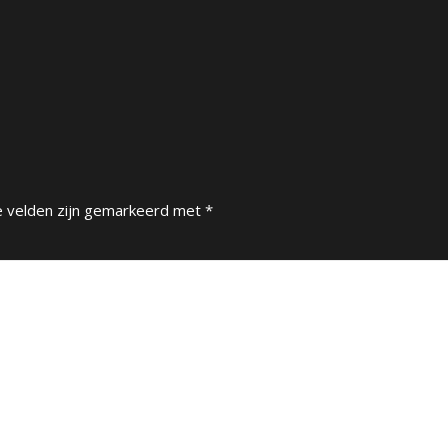
e velden zijn gemarkeerd met
*