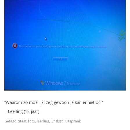
“Waarom zo moeilijk, zeg gewoon je kan er niet op!”
– Leerling (12 jaar)
Getagd
citaat
,
foto
,
leerling
,
lvnslssn
,
uitspraak