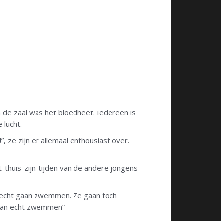
n de zaal was het bloedheet. Iedereen is
 lucht.
 ze zijn er allemaal enthousiast over.
-thuis-zijn-tijden van de andere jongens
et echt gaan zwemmen. Ze gaan toch
aan echt zwemmen”