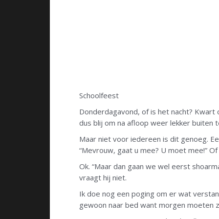
Schoolfeest
Donderdagavond, of is het nacht? Kwart ov
dus blij om na afloop weer lekker buiten 
Maar niet voor iedereen is dit genoeg. Ee
“Mevrouw, gaat u mee? U moet mee!” Of ik m
Ok. “Maar dan gaan we wel eerst shoarma 
vraagt hij niet.
Ik doe nog een poging om er wat verstand
gewoon naar bed want morgen moeten z