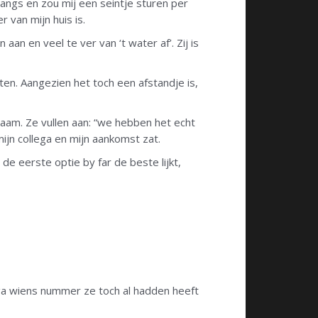
langs en zou mij een seintje sturen per
 van mijn huis is.
 aan en veel te ver van ‘t water af’. Zij is
aten. Aangezien het toch een afstandje is,
naam. Ze vullen aan: “we hebben het echt
ijn collega en mijn aankomst zat.
de eerste optie by far de beste lijkt,
lega wiens nummer ze toch al hadden heeft