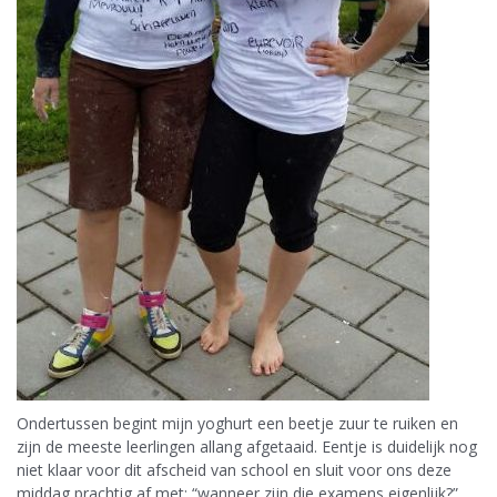
Ondertussen begint mijn yoghurt een beetje zuur te ruiken en
zijn de meeste leerlingen allang afgetaaid. Eentje is duidelijk nog
niet klaar voor dit afscheid van school en sluit voor ons deze
middag prachtig af met: “wanneer zijn die examens eigenlijk?”.