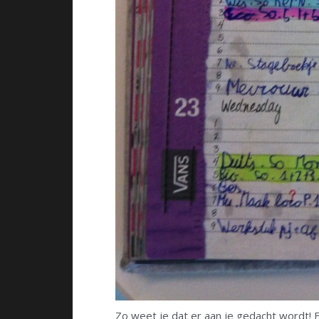
Zo weet je dat er aan je gedacht wordt! En