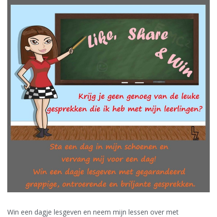
Win een dagje lesgeven en neem mijn lessen over met