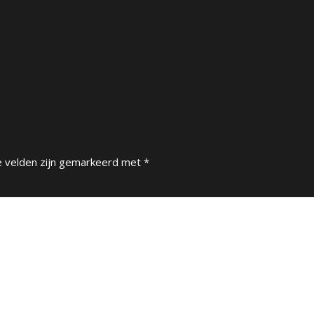
e velden zijn gemarkeerd met
*