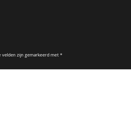
e velden zijn gemarkeerd met
*