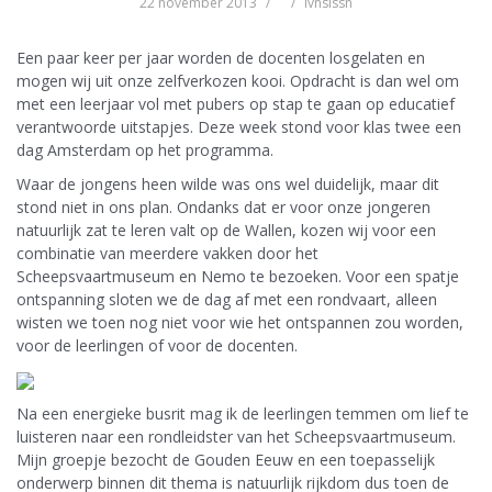
22 november 2013
lvnslssn
Een paar keer per jaar worden de docenten losgelaten en
mogen wij uit onze zelfverkozen kooi. Opdracht is dan wel om
met een leerjaar vol met pubers op stap te gaan op educatief
verantwoorde uitstapjes. Deze week stond voor klas twee een
dag Amsterdam op het programma.
Waar de jongens heen wilde was ons wel duidelijk, maar dit
stond niet in ons plan. Ondanks dat er voor onze jongeren
natuurlijk zat te leren valt op de Wallen, kozen wij voor een
combinatie van meerdere vakken door het
Scheepsvaartmuseum en Nemo te bezoeken. Voor een spatje
ontspanning sloten we de dag af met een rondvaart, alleen
wisten we toen nog niet voor wie het ontspannen zou worden,
voor de leerlingen of voor de docenten.
Na een energieke busrit mag ik de leerlingen temmen om lief te
luisteren naar een rondleidster van het Scheepsvaartmuseum.
Mijn groepje bezocht de Gouden Eeuw en een toepasselijk
onderwerp binnen dit thema is natuurlijk rijkdom dus toen de