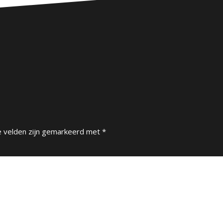
e velden zijn gemarkeerd met
*