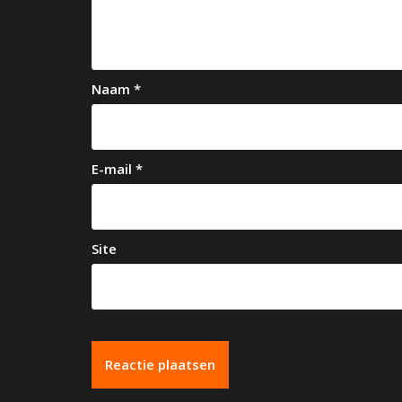
i
g
a
Naam
*
t
i
e
E-mail
*
Site