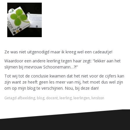
Ze was niet uitgenodigd maar ik kreeg wel een cadeautje!
Waardoor een andere leerling tegen haar zegt: “lekker aan het
slijmen bij mevrouw Schoonemann…?!”
Tot wij tot de conclusie kwamen dat het niet voor de cijfers kan
zijn want ze heeft geen les meer van mij, het moet dus wel zijn
om op mijn blog te verschijnen. Nou, bij deze dan!
Getagd
afbeelding
,
blog
,
docent
,
leerling
,
leerlingen
,
lvnslssn