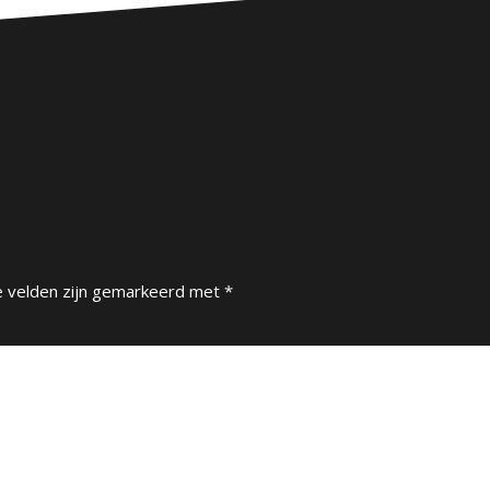
e velden zijn gemarkeerd met
*