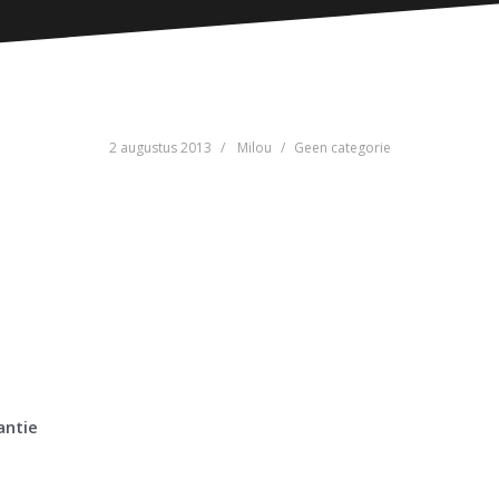
2 augustus 2013
Milou
Geen categorie
antie