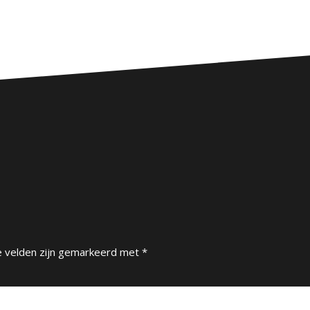
e velden zijn gemarkeerd met
*