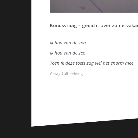
Bonusvraag – gedicht over zomervaka
Ik hou van de zon
Ik hou van de zee
Toen ik deze toets zag viel het enorm mee
Getagd
afbeelding