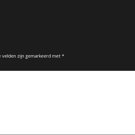
e velden zijn gemarkeerd met
*