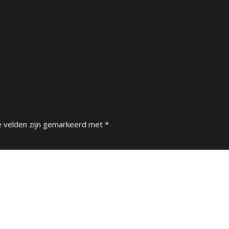
e velden zijn gemarkeerd met
*