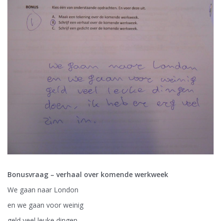
Bonusvraag – verhaal over komende werkweek
We gaan naar London
en we gaan voor weinig
geld veel leuke dingen